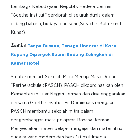
Lembaga Kebudayaan Republik Federal Jerman
"Goethe Institut" berkiprah di seluruh dunia dalam
bidang bahasa, budaya dan seni (Sprache, Kultur und
Kunst).
Ã¢€Â¢
Tanpa Busana, Tenaga Honorer di Kota
Kupang Dipergok Suami Sedang Selingkuh di
Kamar Hotel
Smater menjadi Sekolah Mitra Menuju Masa Depan.
"Partnerschule (PASCH). PASCH dikoordinasikan oleh
Kementerian Luar Negeri Jerman dan diselenggarakan
bersama Goethe Institut. Fr. Dominukus mengakui
PASCH membantu sekolah mitra dalam
pengembangan mata pelajaran Bahasa Jerman.
Menyediakan materi belajar mengajar dan materi ilmu
budaya yang modern dan bersifat multimedia,