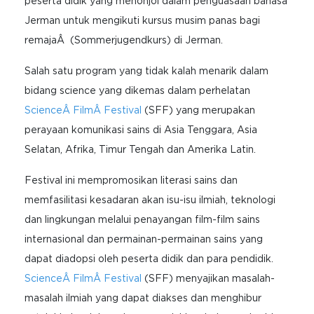
peserta didik yang menonjol dalam penguasaan bahasa
Jerman untuk mengikuti kursus musim panas bagi
remajaÂ (Sommerjugendkurs) di Jerman.
Salah satu program yang tidak kalah menarik dalam
bidang science yang dikemas dalam perhelatan
ScienceÂ FilmÂ Festival
(SFF) yang merupakan
perayaan komunikasi sains di Asia Tenggara, Asia
Selatan, Afrika, Timur Tengah dan Amerika Latin.
Festival ini mempromosikan literasi sains dan
memfasilitasi kesadaran akan isu-isu ilmiah, teknologi
dan lingkungan melalui penayangan film-film sains
internasional dan permainan-permainan sains yang
dapat diadopsi oleh peserta didik dan para pendidik.
ScienceÂ FilmÂ Festival
(SFF) menyajikan masalah-
masalah ilmiah yang dapat diakses dan menghibur