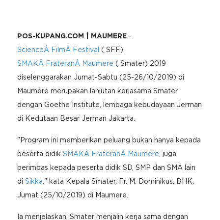
POS-KUPANG.COM | MAUMERE
-
ScienceÂ FilmÂ Festival
( SFF)
SMAKÂ FrateranÂ Maumere
( Smater) 2019
diselenggarakan Jumat-Sabtu (25-26/10/2019) di
Maumere merupakan lanjutan kerjasama Smater
dengan Goethe Institute, lembaga kebudayaan Jerman
di Kedutaan Besar Jerman Jakarta.
"Program ini memberikan peluang bukan hanya kepada
peserta didik
SMAKÂ FrateranÂ Maumere
, juga
berimbas kepada peserta didik SD, SMP dan SMA lain
di
Sikka
," kata Kepala Smater, Fr. M. Dominikus, BHK,
Jumat (25/10/2019) di Maumere.
Ia menjelaskan, Smater menjalin kerja sama dengan