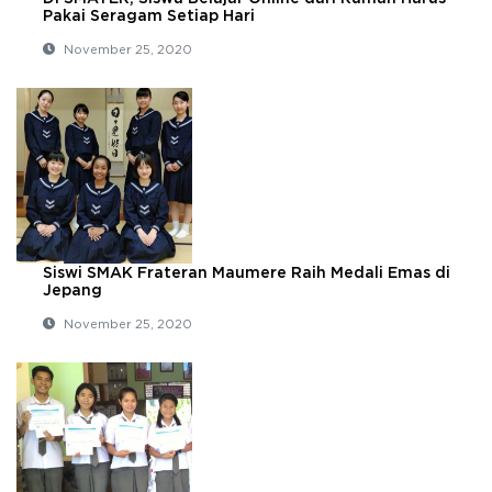
Pakai Seragam Setiap Hari
November 25, 2020
Siswi SMAK Frateran Maumere Raih Medali Emas di
Jepang
November 25, 2020