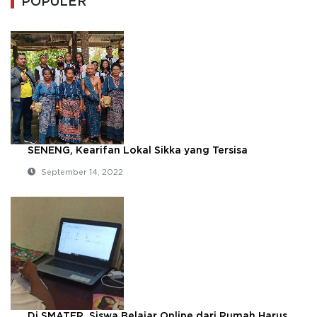
POPULER
SENENG, Kearifan Lokal Sikka yang Tersisa
September 14, 2022
Di SMATER, Siswa Belajar Online dari Rumah Harus