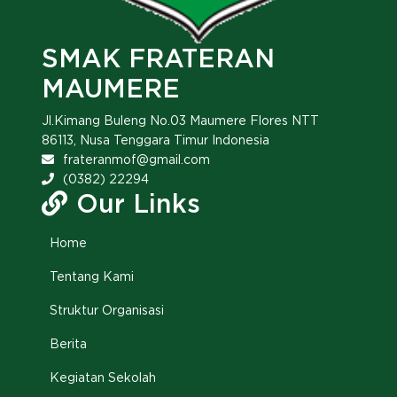
SMAK FRATERAN
MAUMERE
Jl.Kimang Buleng No.03 Maumere Flores NTT
86113, Nusa Tenggara Timur Indonesia
frateranmof@gmail.com
(0382) 22294
Our Links
Home
Tentang Kami
Struktur Organisasi
Berita
Kegiatan Sekolah