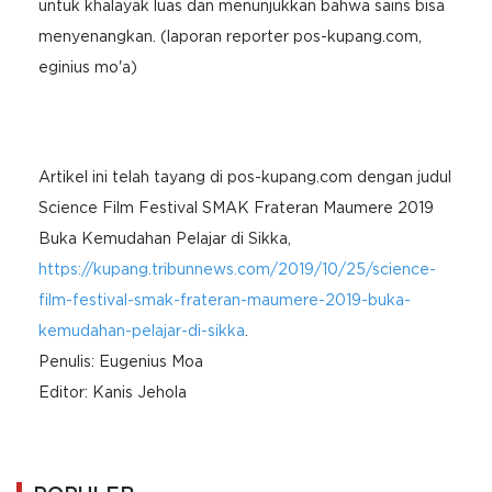
untuk khalayak luas dan menunjukkan bahwa sains bisa
menyenangkan. (laporan reporter pos-kupang.com,
eginius mo'a)
Artikel ini telah tayang di
pos-kupang.com
dengan judul
Science Film Festival SMAK Frateran Maumere 2019
Buka Kemudahan Pelajar di Sikka,
https://kupang.tribunnews.com/2019/10/25/science-
film-festival-smak-frateran-maumere-2019-buka-
kemudahan-pelajar-di-sikka
.
Penulis: Eugenius Moa
Editor: Kanis Jehola