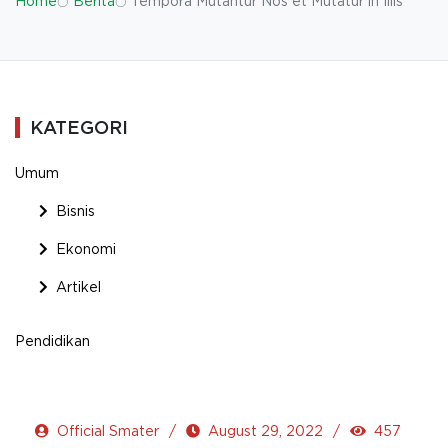
Home
Berita
Tempora Mutantur Nos et Mutatur in Illis
KATEGORI
Umum
Bisnis
Ekonomi
Artikel
Pendidikan
Official Smater
August 29, 2022
457