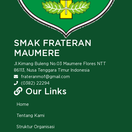
SMAK FRATERAN
MAUMERE
Jl.Kimang Buleng No.03 Maumere Flores NTT
86113, Nusa Tenggara Timur Indonesia
frateranmof@gmail.com
(0382) 22294
Our Links
Home
Tentang Kami
Struktur Organisasi